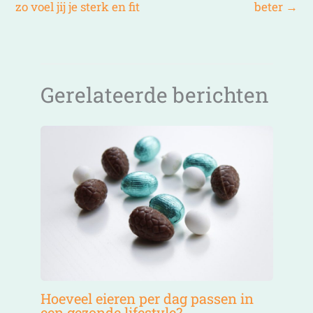
zo voel jij je sterk en fit
beter
→
Gerelateerde berichten
Hoeveel eieren per dag passen in
een gezonde lifestyle?