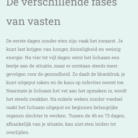
De verschillende fases
van vasten
De eerste dagen zonder eten zijn vaak het zwaarst. Je
kunt last krijgen van honger, duizeligheid en weinig
energie. Na vier tot vijf dagen went het lichaam een
beetje aan de situatie, maar er ontstaan steeds meer
gevolgen voor de gezondheid. Zo daalt de bloeddruk, je
kunt uitgeput raken en de kans op infecties neemt toe.
Naarmate je lichaam het vet aan het opmaken is, wordt
het steeds zwakker. Na enkele weken zonder voedsel
raakt het lichaam uitgeput en beginnen belangrijke
organen slechter te werken. Tussen de 46 en 73 dagen,
afhankelijk van je situatie, kan niet eten leiden tot
overlijden.