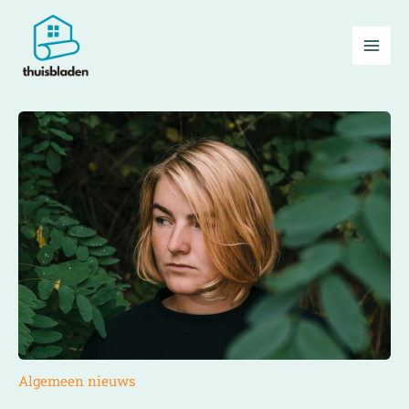
Ga
naar
de
inhoud
Algemeen nieuws