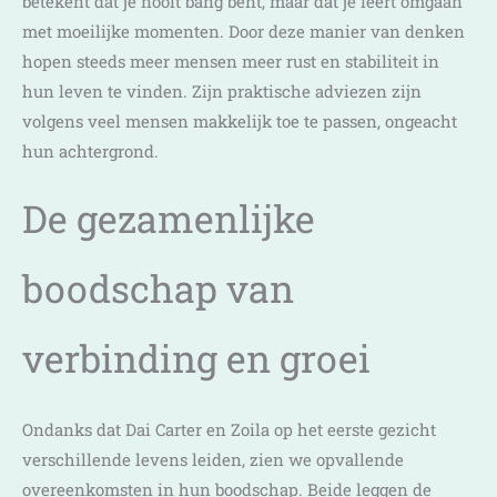
betekent dat je nooit bang bent, maar dat je leert omgaan
met moeilijke momenten. Door deze manier van denken
hopen steeds meer mensen meer rust en stabiliteit in
hun leven te vinden. Zijn praktische adviezen zijn
volgens veel mensen makkelijk toe te passen, ongeacht
hun achtergrond.
De gezamenlijke
boodschap van
verbinding en groei
Ondanks dat Dai Carter en Zoila op het eerste gezicht
verschillende levens leiden, zien we opvallende
overeenkomsten in hun boodschap. Beide leggen de