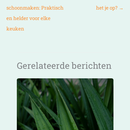
schoonmaken: Praktisch
het je op?
→
en helder voor elke
keuken
Gerelateerde berichten