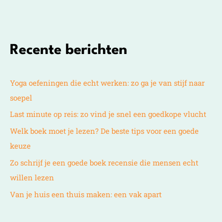
Recente berichten
Yoga oefeningen die echt werken: zo ga je van stijf naar
soepel
Last minute op reis: zo vind je snel een goedkope vlucht
Welk boek moet je lezen? De beste tips voor een goede
keuze
Zo schrijf je een goede boek recensie die mensen echt
willen lezen
Van je huis een thuis maken: een vak apart