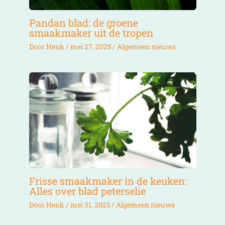
Pandan blad: de groene
smaakmaker uit de tropen
Door
Henk
/
mei 27, 2025
/
Algemeen nieuws
Frisse smaakmaker in de keuken:
Alles over blad peterselie
Door
Henk
/
mei 31, 2025
/
Algemeen nieuws