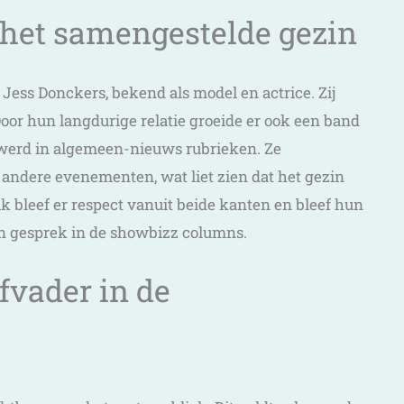
 het samengestelde gezin
Jess Donckers, bekend als model en actrice. Zij
 Door hun langdurige relatie groeide er ook een band
 werd in algemeen-nieuws rubrieken. Ze
ndere evenementen, wat liet zien dat het gezin
 bleef er respect vanuit beide kanten en bleef hun
n gesprek in de showbizz columns.
efvader in de