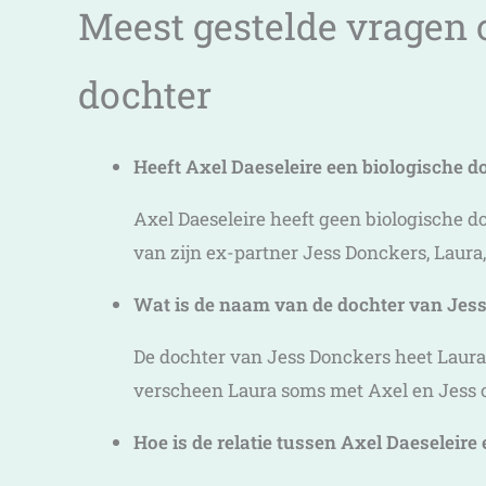
Meest gestelde vragen o
dochter
Heeft Axel Daeseleire een biologische d
Axel Daeseleire heeft geen biologische d
van zijn ex-partner Jess Donckers, Laura, 
Wat is de naam van de dochter van Jes
De dochter van Jess Donckers heet Laura.
verscheen Laura soms met Axel en Jess 
Hoe is de relatie tussen Axel Daeseleire