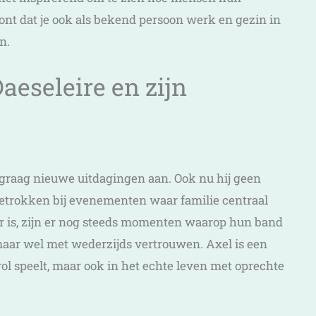
ont dat je ook als bekend persoon werk en gezin in
n.
aeseleire en zijn
kt graag nieuwe uitdagingen aan. Ook nu hij geen
j betrokken bij evenementen waar familie centraal
ter is, zijn er nog steeds momenten waarop hun band
maar wel met wederzijds vertrouwen. Axel is een
rol speelt, maar ook in het echte leven met oprechte