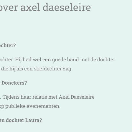
ver axel daeseleire
ochter?
ochter. Hij had wel een goede band met de dochter
die hij als een stiefdochter zag.
s Donckers?
 Tijdens haar relatie met Axel Daeseleire
op publieke evenementen.
 en dochter Laura?