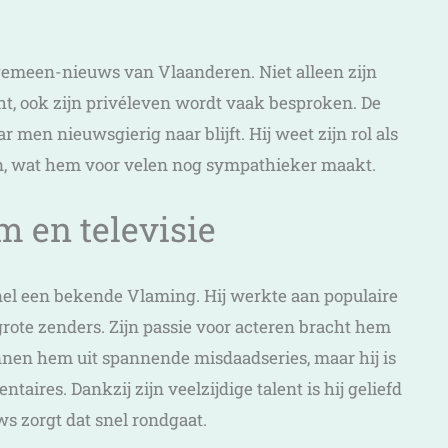
lgemeen-nieuws van Vlaanderen. Niet alleen zijn
ht, ook zijn privéleven wordt vaak besproken. De
r men nieuwsgierig naar blijft. Hij weet zijn rol als
en, wat hem voor velen nog sympathieker maakt.
m en televisie
snel een bekende Vlaming. Hij werkte aan populaire
grote zenders. Zijn passie voor acteren bracht hem
nnen hem uit spannende misdaadseries, maar hij is
ires. Dankzij zijn veelzijdige talent is hij geliefd
ws zorgt dat snel rondgaat.