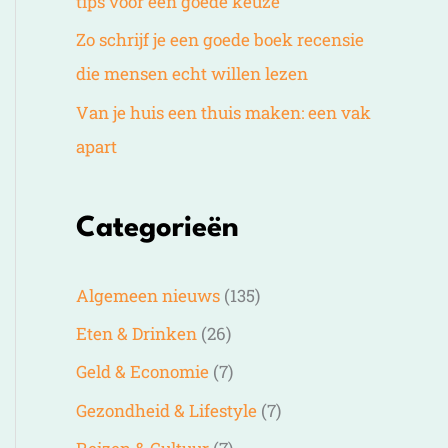
tips voor een goede keuze
Zo schrijf je een goede boek recensie
die mensen echt willen lezen
Van je huis een thuis maken: een vak
apart
Categorieën
Algemeen nieuws
(135)
Eten & Drinken
(26)
Geld & Economie
(7)
Gezondheid & Lifestyle
(7)