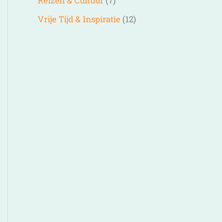
Reizen & Cultuur
(7)
Vrije Tijd & Inspiratie
(12)