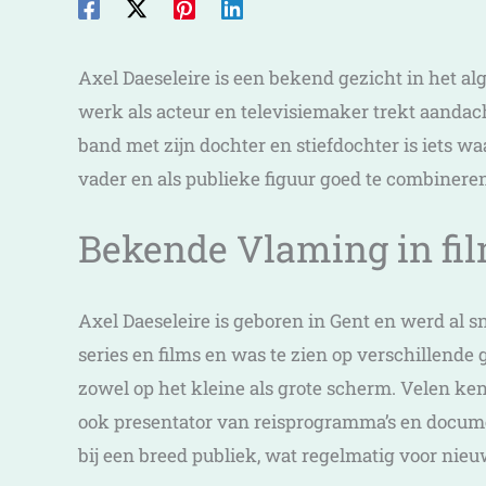
Axel Daeseleire is een bekend gezicht in het a
werk als acteur en televisiemaker trekt aandac
band met zijn dochter en stiefdochter is iets waa
vader en als publieke figuur goed te combiner
Bekende Vlaming in fil
Axel Daeseleire is geboren in Gent en werd al 
series en films en was te zien op verschillende 
zowel op het kleine als grote scherm. Velen ke
ook presentator van reisprogramma’s en documenta
bij een breed publiek, wat regelmatig voor nieu